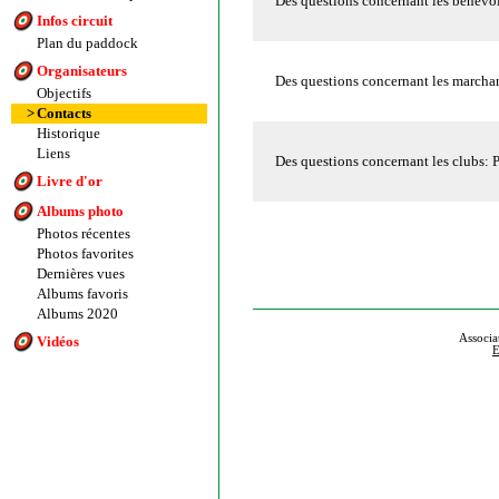
Des questions concernant les bénév
Infos circuit
Plan du paddock
Organisateurs
Des questions concernant les march
Objectifs
>
Contacts
Historique
Liens
Des questions concernant les clubs:
Livre d'or
Albums photo
Photos récentes
Photos favorites
Dernières vues
Albums favoris
Albums 2020
Associa
Vidéos
E