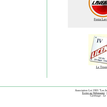
Forza Lav
Le Troq
Association Loi 1901 "Les Jou
Ecrire au Webmaster
Carénage : Le 