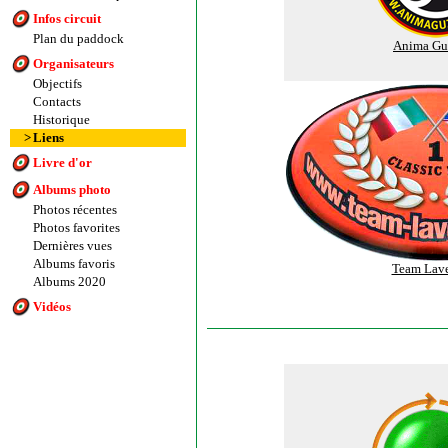
Infos circuit
Plan du paddock
Anima Gu
Organisateurs
Objectifs
Contacts
Historique
>
Liens
Livre d'or
Albums photo
Photos récentes
Photos favorites
Dernières vues
Albums favoris
Team Lav
Albums 2020
Vidéos