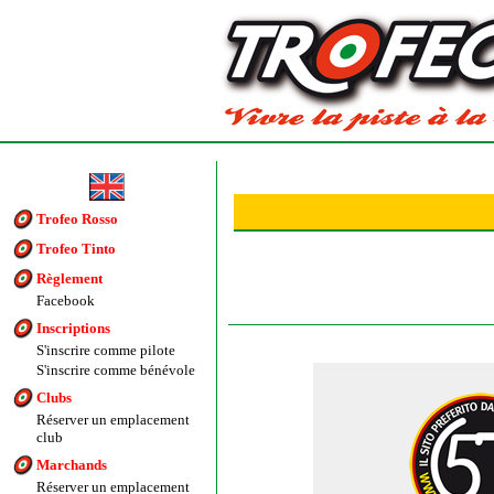
Trofeo Rosso
Trofeo Tinto
Règlement
Facebook
Inscriptions
S'inscrire comme pilote
S'inscrire comme bénévole
Clubs
Réserver un emplacement
club
Marchands
Réserver un emplacement