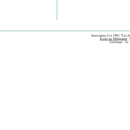
Association Loi 1901 "Les Jou
Ecrire au Webmaster
Carénage : Le 