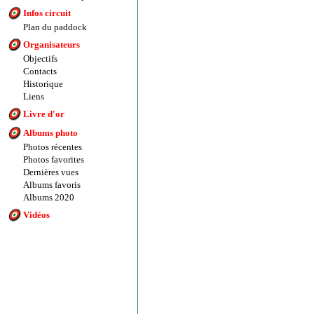
Infos circuit
Plan du paddock
Organisateurs
Objectifs
Contacts
Historique
Liens
Livre d'or
Albums photo
Photos récentes
Photos favorites
Dernières vues
Albums favoris
Albums 2020
Vidéos