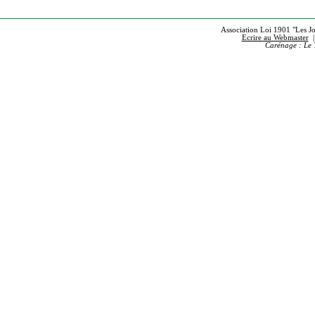
Association Loi 1901 "Les Jou
Ecrire au Webmaster
Carénage : Le 