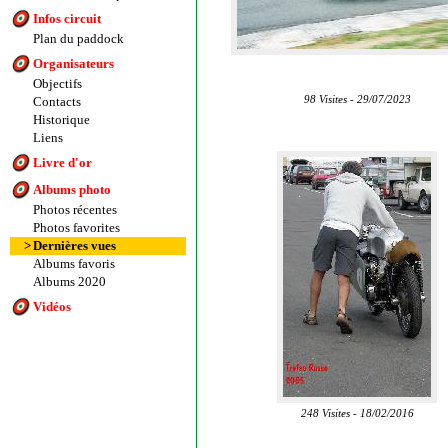
Infos circuit
Plan du paddock
Organisateurs
Objectifs
Contacts
98 Visites - 29/07/2023
Historique
Liens
Livre d'or
Albums photo
Photos récentes
Photos favorites
>
Dernières vues
Albums favoris
Albums 2020
Vidéos
248 Visites - 18/02/2016