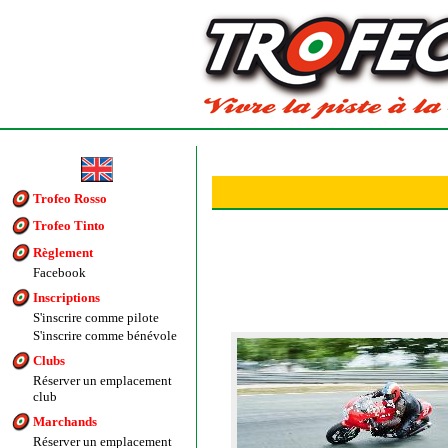
Trofeo Rosso
Trofeo Tinto
Règlement
Facebook
Inscriptions
S'inscrire comme pilote
S'inscrire comme bénévole
Clubs
Réserver un emplacement
club
Marchands
Réserver un emplacement