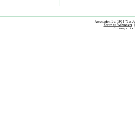
Association Loi 1901 "Les Jou
Ecrire au Webmaster
Carénage : Le 