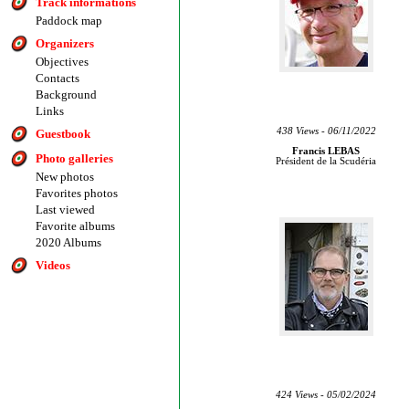
Track informations
Paddock map
Organizers
Objectives
Contacts
Background
Links
438 Views - 06/11/2022
Guestbook
Francis LEBAS
Photo galleries
Président de la Scudéria
New photos
Favorites photos
Last viewed
Favorite albums
2020 Albums
Videos
424 Views - 05/02/2024