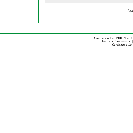
Phot
Association Loi 1901 "Les Jou
Ecrire au Webmaster
Carénage : Le 