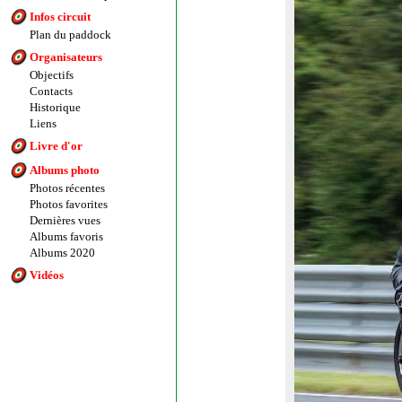
Infos circuit
Plan du paddock
Organisateurs
Objectifs
Contacts
Historique
Liens
Livre d'or
Albums photo
Photos récentes
Photos favorites
Dernières vues
Albums favoris
Albums 2020
Vidéos