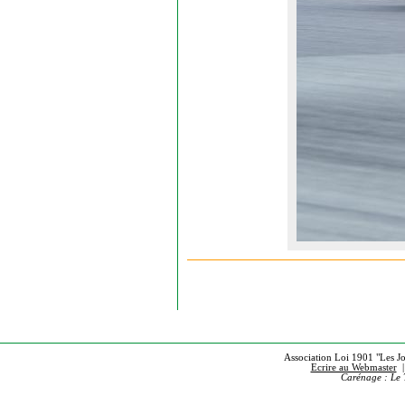
Association Loi 1901 "Les Jou
Ecrire au Webmaster
Carénage : Le 