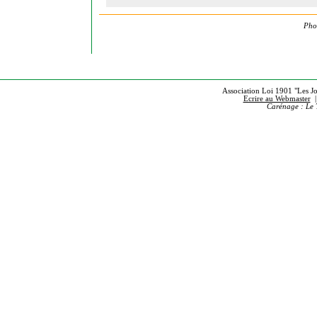
Phot
Association Loi 1901 "Les Jou
Ecrire au Webmaster
Carénage : Le 